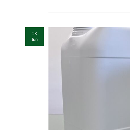
23
Jun