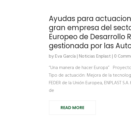
Ayudas para actuacione
gran empresa del sector
Europeo de Desarrollo R
gestionada por las Aut
by Eva García |
Noticias Enplast
| 0 Comm
“Una manera de hacer Europa” Proyecto:
Tipo de actuación: Mejora de la tecnolo
FEDER de la Unión Europea, ENPLAST S.A. 
de
READ MORE