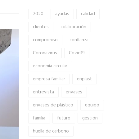
2020
ayudas
calidad
clientes
colaboración
compromiso
confianza
Coronavirus
Covid19
economía circular
empresa familiar
enplast
entrevista
envases
envases de plástico
equipo
familia
futuro
gestión
huella de carbono