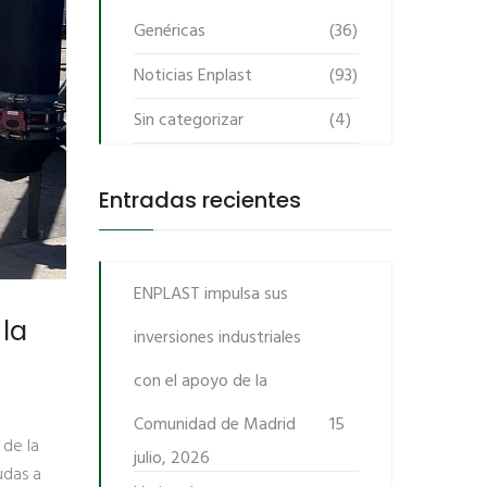
Genéricas
(36)
Noticias Enplast
(93)
Sin categorizar
(4)
Entradas recientes
ENPLAST impulsa sus
 la
inversiones industriales
con el apoyo de la
Comunidad de Madrid
15
 de la
julio, 2026
udas a