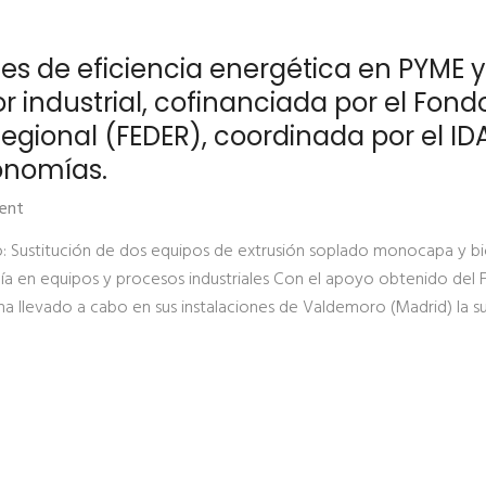
s de eficiencia energética en PYME y
 industrial, cofinanciada por el Fond
egional (FEDER), coordinada por el ID
onomías.
ent
 Sustitución de dos equipos de extrusión soplado monocapa y bi
gía en equipos y procesos industriales Con el apoyo obtenido del
ha llevado a cabo en sus instalaciones de Valdemoro (Madrid) la su