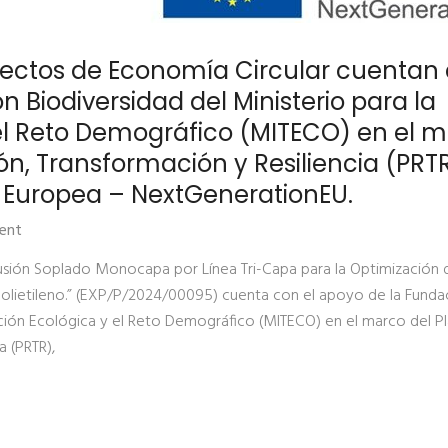
yectos de Economía Circular cuentan
n Biodiversidad del Ministerio para la
 el Reto Demográfico (MITECO) en el 
n, Transformación y Resiliencia (PRTR
n Europea – NextGenerationEU.
ent
rusión Soplado Monocapa por Línea Tri-Capa para la Optimización 
polietileno.” (EXP/P/2024/00095) cuenta con el apoyo de la Funda
sición Ecológica y el Reto Demográfico (MITECO) en el marco del P
a (PRTR),