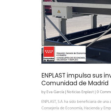
ENPLAST impulsa sus inv
Comunidad de Madrid
by Eva García |
Noticias Enplast
| 0 Comm
ENPLAST, S.A. ha sido beneficiaria de una
Consejería de Economía, Hacienda y Emp