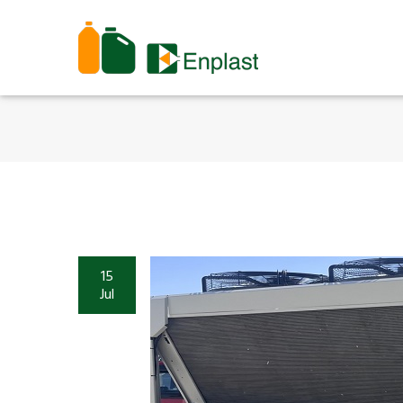
15
Jul