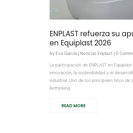
ENPLAST refuerza su apu
en Equiplast 2026
by Eva García |
Noticias Enplast
| 0 Comm
La participación de ENPLAST en Equiplas
innovación, la sostenibilidad y el desarro
industrial. Uno de los principales hitos d
Rethinking
READ MORE