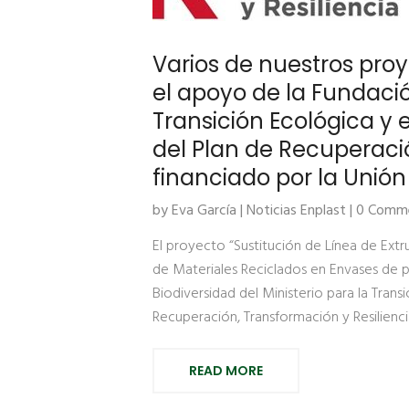
Varios de nuestros pro
el apoyo de la Fundació
Transición Ecológica y
del Plan de Recuperació
financiado por la Unió
by Eva García |
Noticias Enplast
| 0 Comm
El proyecto “Sustitución de Línea de Ext
de Materiales Reciclados en Envases de 
Biodiversidad del Ministerio para la Tran
Recuperación, Transformación y Resilienci
READ MORE