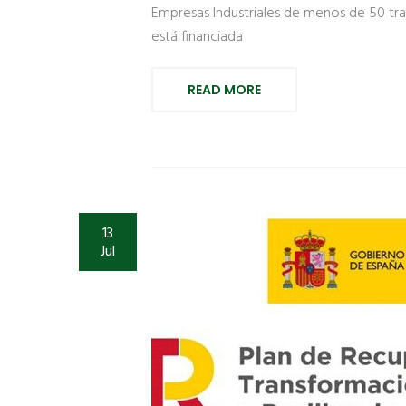
Empresas Industriales de menos de 50 tra
está financiada
READ MORE
13
Jul