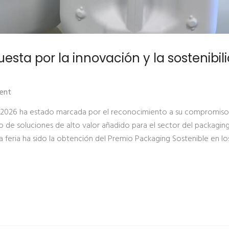
esta por la innovación y la sostenibil
ent
t 2026 ha estado marcada por el reconocimiento a su compromiso
llo de soluciones de alto valor añadido para el sector del packagin
e la feria ha sido la obtención del Premio Packaging Sostenible en lo