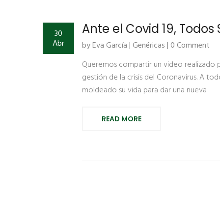
Ante el Covid 19, Todos
30
Abr
by Eva García |
Genéricas
| 0 Comment
Queremos compartir un video realizado po
gestión de la crisis del Coronavirus. A to
moldeado su vida para dar una nueva
READ MORE