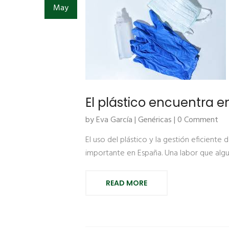
May
El plástico encuentra e
by Eva García |
Genéricas
| 0 Comment
El uso del plástico y la gestión eficiente
importante en España. Una labor que alg
READ MORE