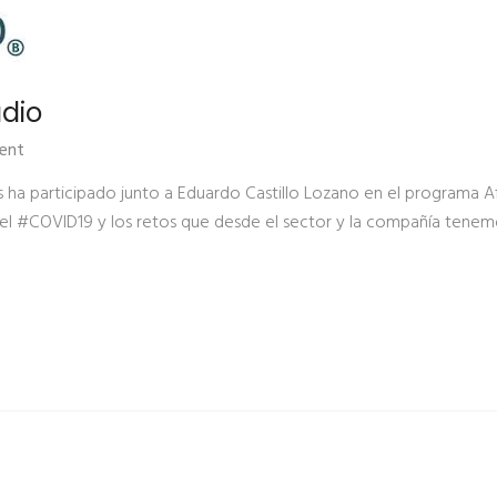
adio
ent
s ha participado junto a Eduardo Castillo Lozano en el programa 
del #COVID19 y los retos que desde el sector y la compañía tenemo