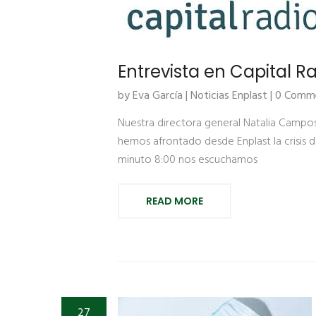
Entrevista en Capital R
by Eva García |
Noticias Enplast
| 0 Comm
Nuestra directora general Natalia Campo
hemos afrontado desde Enplast la crisis 
minuto 8:00 nos escuchamos
READ MORE
27