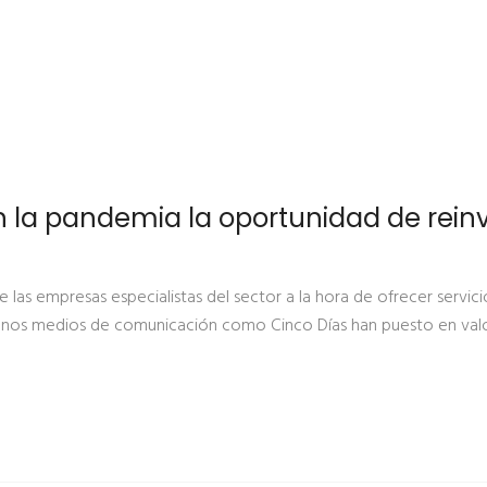
n la pandemia la oportunidad de rein
 de las empresas especialistas del sector a la hora de ofrecer servic
unos medios de comunicación como Cinco Días han puesto en valor,