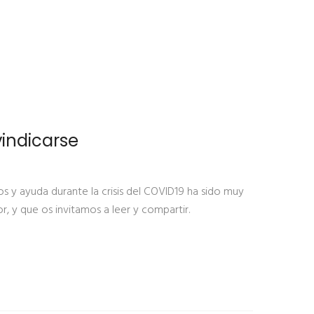
vindicarse
ios y ayuda durante la crisis del COVID19 ha sido muy
 y que os invitamos a leer y compartir.