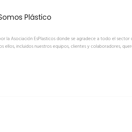
 Somos Plástico
r la Asociación EsPlasticos donde se agradece a todo el sector de
dos ellos, incluidos nuestros equipos, clientes y colaboradores, qu