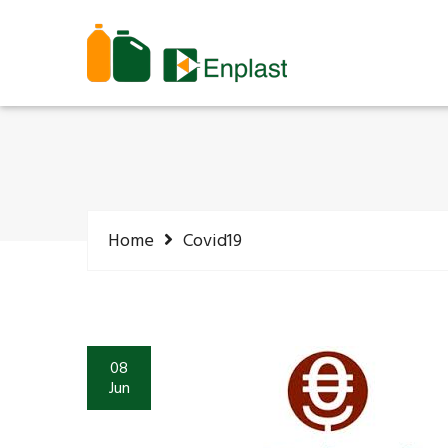
Home
Covid19
08
Jun