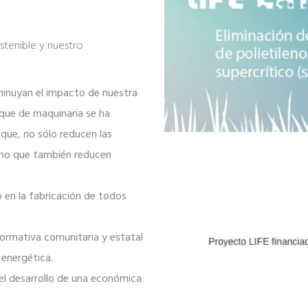
ostenible y nuestro
inuyan el impacto de nuestra
que de maquinaria se ha
que, no sólo reducen las
sino que también reducen
o en la fabricación de todos
normativa comunitaria y estatal
 energética.
el desarrollo de una económica