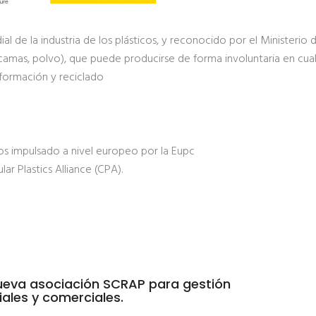
l de la industria de los plásticos, y reconocido por el Ministerio
camas, polvo), que puede producirse de forma involuntaria en cual
sformación y reciclado
os impulsado a nivel europeo por la Eupc
ar Plastics Alliance (CPA).
nueva asociación SCRAP para gestión
iales y comerciales.