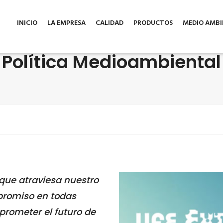
INICIO
LA EMPRESA
CALIDAD
PRODUCTOS
MEDIO AMBI
Política Medioambiental
que atraviesa nuestro
promiso en todas
rometer el futuro de