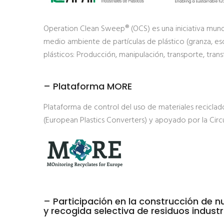
Operation Clean Sweep® (OCS) es una iniciativa mundia
medio ambiente de partículas de plástico (granza, es
plásticos: Producción, manipulación, transporte, tran
– Plataforma MORE
Plataforma de control del uso de materiales reciclad
(European Plastics Converters) y apoyado por la Circul
– Participación en la construcción de 
y recogida selectiva de residuos industr