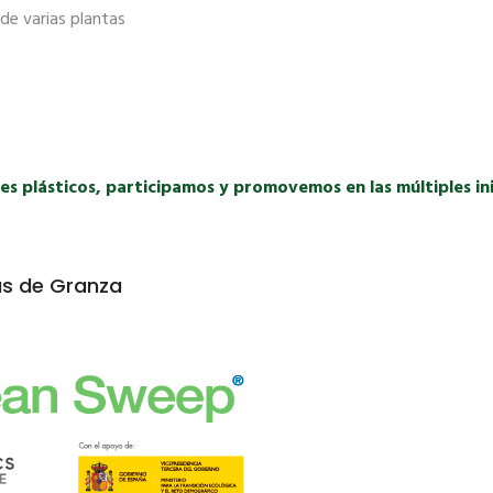
 de varias plantas
s plásticos, participamos y promovemos en las múltiples inic
as de Granza