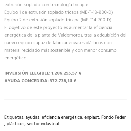
extrusión-soplado con tecnología tricapa:
Equipo 1 de extrusión soplado tricapa (ME-T-18-800-D)
Equipo 2 de extrusión soplado tricapa (ME-T14-700-D)
El objetivo de este proyecto es aumentar la eficiencia
energética de la planta de Valdemoros, tras la adquisición del
nuevo equipo capaz de fabricar envases plásticos con
material reciclado más sostenible y con menor consumo
energético
INVERSIÓN ELEGIBLE: 1.286.255,57 €
AYUDA CONCEDIDA: 372.738,14 €
Etiquetas:
ayudas
,
eficiencia energética
,
enplast
,
Fondo Feder
,
plásticos
,
sector industrial