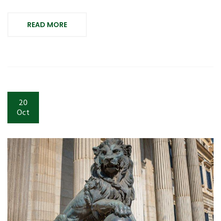
READ MORE
20
Oct