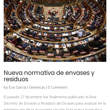
Nueva normativa de envases y
residuos
by Eva García |
Genéricas
| 0 Comment
El pasado 27 diciembre fue finalmente publicado el Real
Decreto de Envases y Residuos de Envases para avanzar en la
implantación de la economía circular. Esta nueva normativa