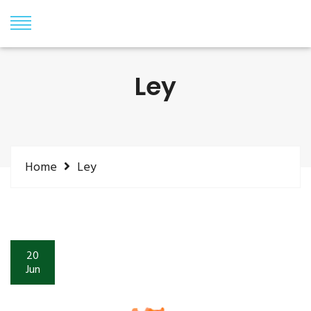
Ley
Home
Ley
20
Jun