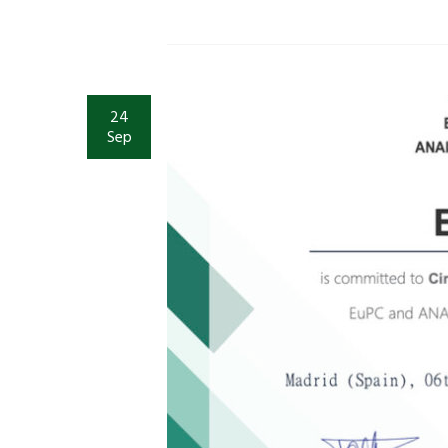
24
Sep