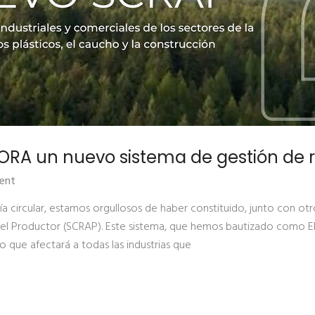
RA un nuevo sistema de gestión de r
ent
 circular, estamos orgullosos de haber constituido, junto con ot
el Productor (SCRAP). Este sistema, que hemos bautizado como EN
o que afectará a todas las industrias que