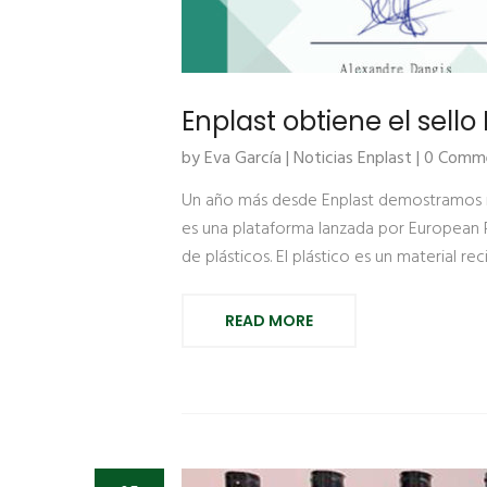
Enplast obtiene el sell
by Eva García |
Noticias Enplast
| 0 Comm
Un año más desde Enplast demostramos nue
es una plataforma lanzada por European P
de plásticos. El plástico es un material rec
READ MORE