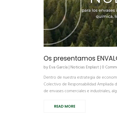
Os presentamos ENVALO
by Eva García |
Noticias Enplast
| 0 Comm
Dentro de nuestra estrategia de economía
Colectivo de Responsabilidad Ampliada d
de envases comerciales e industriales, alg
READ MORE