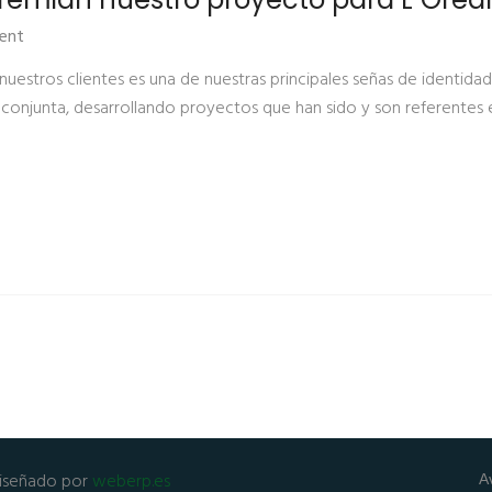
ent
nuestros clientes es una de nuestras principales señas de identida
njunta, desarrollando proyectos que han sido y son referentes en 
Diseñado por
weberp.es
A