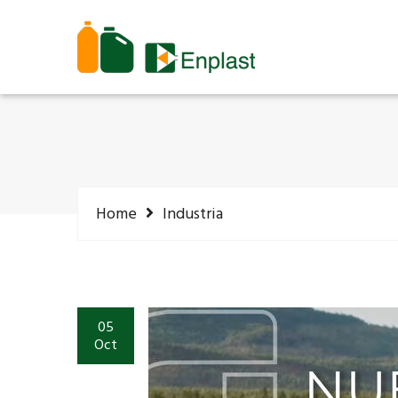
Home
Industria
05
Oct