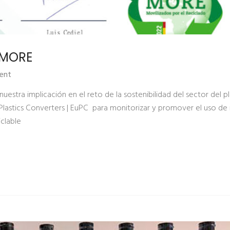
o MORE
ent
stra implicación en el reto de la sostenibilidad del sector del 
lastics Converters | EuPC para monitorizar y promover el uso de 
iclable