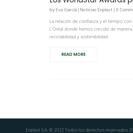
by Eva García |
Noticias Enplast
| 0 Comm
La relación de confianza y el tiempo con 
L’Oréal donde hemos crecido de manera co
reciclabilidad y sostenibilidad.
READ MORE
Enplast S.A. © 2022 Todos los derechos reservados. 