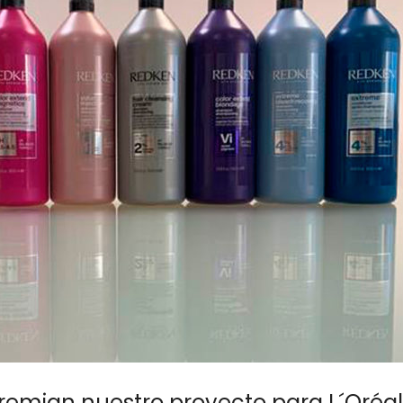
remian nuestro proyecto para L´Oréal