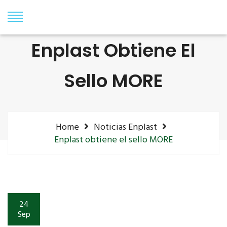
Enplast Obtiene El
Sello MORE
Home
Noticias Enplast
Enplast obtiene el sello MORE
24
Sep