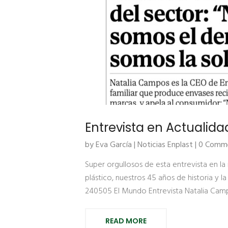
Entrevista en Actualid
by Eva García |
Noticias Enplast
| 0 Comm
Super orgullosos de esta entrevista en l
plástico, nuestros 45 años de historia y
240505 El Mundo Entrevista Natalia Cam
READ MORE