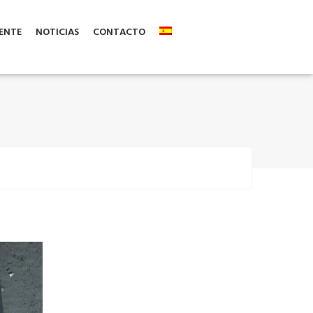
ENTE
NOTICIAS
CONTACTO