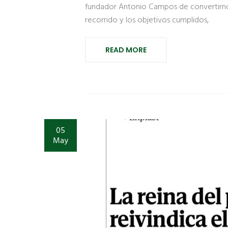
fundador Antonio Campos de convertirnos
recorrido y los objetivos cumplidos,
READ MORE
05
May