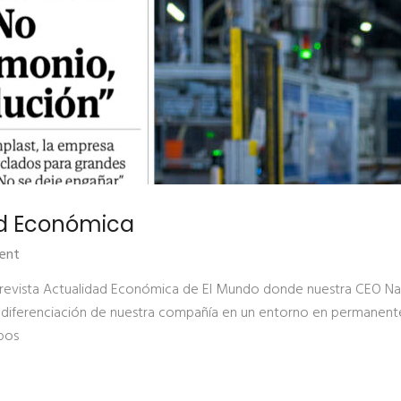
ad Económica
ent
a revista Actualidad Económica de El Mundo donde nuestra CEO Nat
 la diferenciación de nuestra compañía en un entorno en permanen
pos