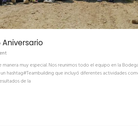
Aniversario
ent
e manera muy especial. Nos reunimos todo el equipo en la Bodega E
un hashtag#Teambuilding que incluyó diferentes actividades com
esultados de la