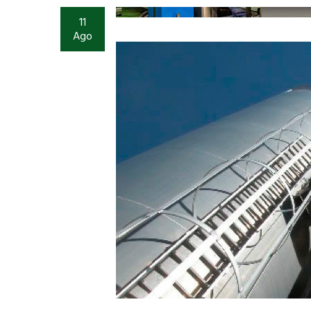
11
Ago