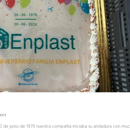
ent
0 de junio de 1979 nuestra compañía iniciaba su andadura con much