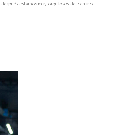
os después estamos muy orgullosos del camino