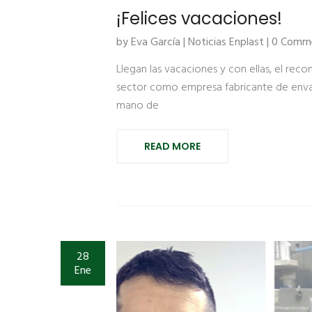
¡Felices vacaciones!
by Eva García |
Noticias Enplast
| 0 Comm
Llegan las vacaciones y con ellas, el rec
sector como empresa fabricante de envas
mano de
READ MORE
28
Ene