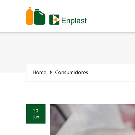
Home
Consumidores
30
Jun