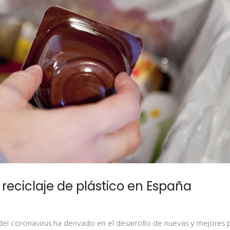
 reciclaje de plástico en España
del coronavirus ha derivado en el desarrollo de nuevas y mejores 